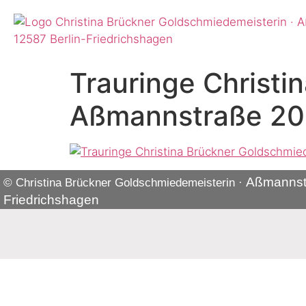
Trauringe Christi
Aßmannstraße 20 
Aßmannst
© Christina Brückner Goldschmiedemeisterin ·
Friedrichshagen