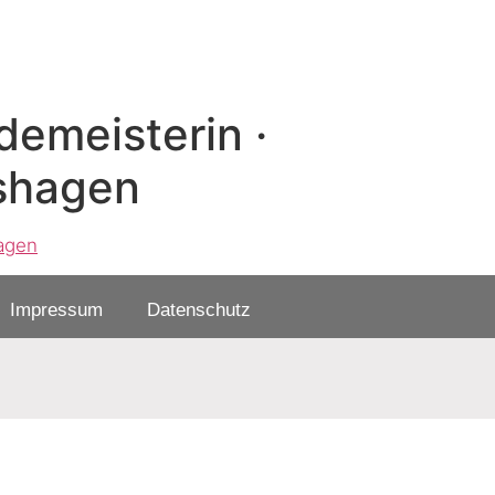
demeisterin ·
shagen​
Impressum
Datenschutz