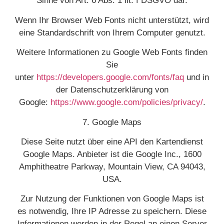
Sinne von Art. 6 Abs. 1 lit. f DSGVO dar.
Wenn Ihr Browser Web Fonts nicht unterstützt, wird
eine Standardschrift von Ihrem Computer genutzt.
Weitere Informationen zu Google Web Fonts finden
Sie
unter
https://developers.google.com/fonts/faq
und in
der Datenschutzerklärung von
Google:
https://www.google.com/policies/privacy/
.
7. Google Maps
Diese Seite nutzt über eine API den Kartendienst
Google Maps. Anbieter ist die Google Inc., 1600
Amphitheatre Parkway, Mountain View, CA 94043,
USA.
Zur Nutzung der Funktionen von Google Maps ist
es notwendig, Ihre IP Adresse zu speichern. Diese
Informationen werden in der Regel an einen Server